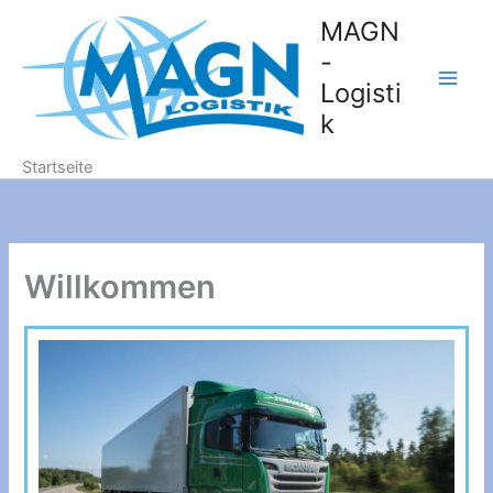
Zum
MAGN
Inhalt
-
springen
Logisti
k
Startseite
Willkommen